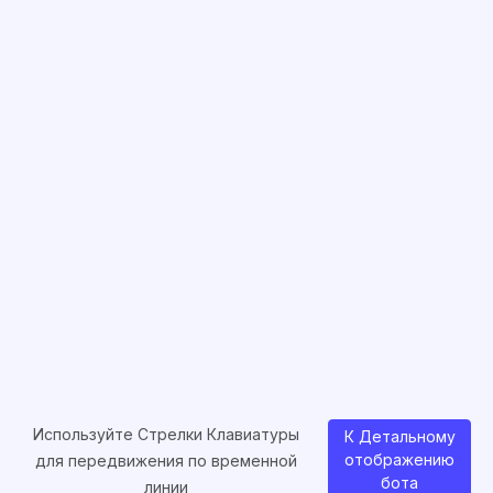
Используйте Стрелки Клавиатуры
К Детальному
отображению
для передвижения по временной
бота
линии