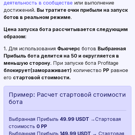
деятельность в сообществе
или выполнение
достижений.
Вы тратите очки прибыли на запуск
ботов в реальном режиме
.
Цена запуска бота рассчитывается следующим
образом:
1. Для использования
Фьючерс
ботов
Выбранная
Прибыль бота делится на 50 и округляется в
меньшую сторону
. При запуске бота Profitage
блокирует(замораживает)
количество
PP
равное
его
стартовой стоимости.
Пример: Расчет стартовой стоимости
бота
Выбранная Прибыль
49.99 USDT
→Стартовая
стоимость
Выбранная Прибыль
149.99 USDT
→ Стартовая