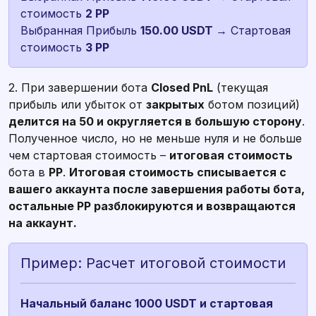
стоимость
Выбранная Прибыль
150.00 USDT
→ Стартовая
стоимость
3 PP
2. При завершении бота
Closed PnL
(текущая
прибыль или убыток от
закрытых
ботом позиций)
делится на 50 и округляется в большую сторону
.
Полученное число, но не меньше нуля и не больше
чем стартовая стоимость –
итоговая стоимость
бота в
PP
.
Итоговая стоимость списывается с
вашего аккаунта после завершения работы бота,
остальные PP разблокируются и возвращаются
на аккаунт.
Пример: Расчет итоговой стоимости
Начальный баланс 1000 USDT и стартовая