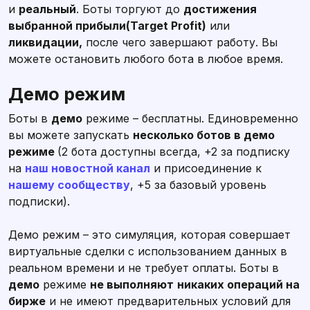
и
реальный
. Боты торгуют до
достижения
выбранной прибыли(Target Profit)
или
ликвидации,
после чего завершают работу. Вы
можете остановить любого бота в любое время.
Демо режим
Боты в
демо
режиме – бесплатны. Единовременно
вы можете запускать
несколько ботов в демо
режиме
(2 бота доступны всегда, +2 за подписку
на
наш новостной канал
и присоединение к
нашему сообществу
, +5 за базовый уровень
подписки).
Демо режим – это симуляция, которая совершает
виртуальные сделки с использованием данных в
реальном времени и не требует оплаты. Боты в
демо
режиме
не выполняют
никаких операций на
бирже
и не имеют предварительных условий для