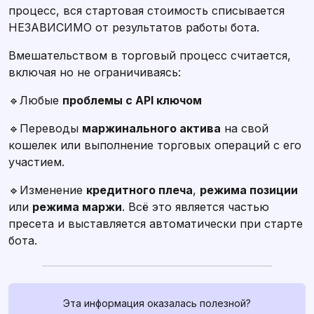
процесс, вся стартовая стоимость списывается
НЕЗАВИСИМО от результатов работы бота.
Вмешательством в торговый процесс считается,
включая но не ограничиваясь:
🔹Любые
проблемы с API ключом
🔹Переводы
маржинального актива
на свой
кошелек или выполнение торговых операций с его
участием.
🔹Изменение
кредитного плеча
,
режима позиции
или
режима маржи
. Всё это является частью
пресета и выставляется автоматически при старте
бота.
Связаться с нами
Эта информация оказалась полезной?
Если у вас есть какие-либо