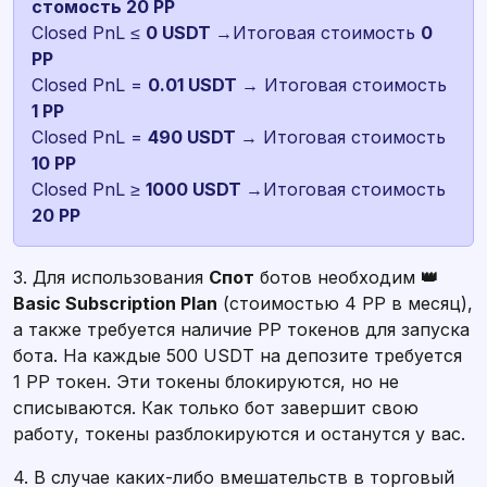
Closed PnL ≤
0 USDT
→Итоговая стоимость
0
Closed PnL =
0.01 USDT
→ Итоговая стоимость
Closed PnL =
490 USDT
→ Итоговая стоимость
Closed PnL ≥
1000 USDT
→Итоговая стоимость
20 PP
3. Для использования
Спот
ботов необходим
👑
Basic Subscription Plan
(стоимостью 4 PP в месяц),
а также требуется наличие PP токенов для запуска
бота. На каждые 500 USDT на депозите требуется
1 PP токен. Эти токены блокируются, но не
списываются. Как только бот завершит свою
работу, токены разблокируются и останутся у вас.
4. В случае каких-либо вмешательств в торговый