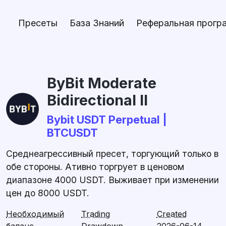
Пресеты
База Знаний
Реферальная прогр
ByBit Moderate
Bidirectional II
Bybit USDT Perpetual |
BTCUSDT
Среднеагрессивный пресет, торгующий только в
обе стороны. Ативно торгрует в ценовом
диапазоне 4000 USDT. Выживает при изменении
цен до 8000 USDT.
Необходимый
Trading
Created