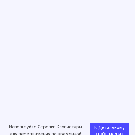
Используйте Стрелки Клавиатуры
К Детальному
отображению
для передвижения по временной