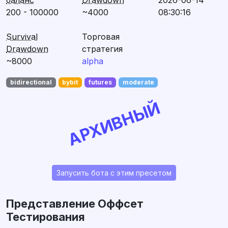
баланс
Drawdown
2026-06-14
200 - 100000
~4000
08:30:16
Survival
Торговая
Drawdown
стратегия
~8000
alpha
bidirectional
bybit
futures
moderate
АРХИВНЫЙ
Запусить бота с этим пресетом
Представление Оффсет
Тестирования