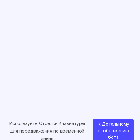
Используйте Стрелки Клавиатуры
К Детальному
отображению
для передвижения по временной
бота
линии