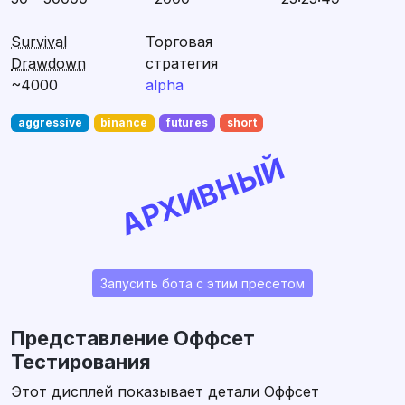
Survival
Торговая
Drawdown
стратегия
~4000
alpha
aggressive
binance
futures
short
АРХИВНЫЙ
Запусить бота с этим пресетом
Представление Оффсет
Тестирования
Этот дисплей показывает детали Оффсет