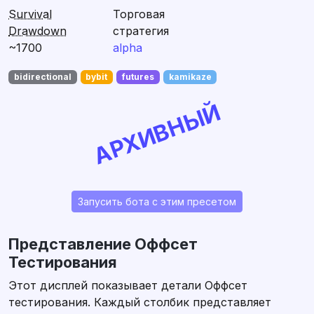
Survival
Торговая
Drawdown
стратегия
~1700
alpha
bidirectional
bybit
futures
kamikaze
АРХИВНЫЙ
Запусить бота с этим пресетом
Представление Оффсет
Тестирования
Этот дисплей показывает детали Оффсет
тестирования. Каждый столбик представляет