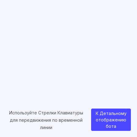
Используйте Стрелки Клавиатуры
К Детальному
отображению
для передвижения по временной
бота
линии