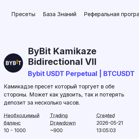
Пресеты
База Знаний
Реферальная прогр
ByBit Kamikaze
Bidirectional VII
Bybit USDT Perpetual | BTCUSDT
Камикадзе пресет который торгует в обе
стороны. Может как удвоить, так и потерять
депозит за несколько часов.
Необходимый
Trading
Created
баланс
Drawdown
2026-05-21
10 - 1000
~900
13:05:03