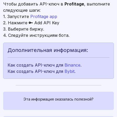
Чтобы добавить API-ключ в
Profitage
, выполните
следующие шаги:
1. Запустите
2. Нажмите
3. Выберите биржу.
4. Следуйте инструкциям бота.
Дополнительная информация:
Как создать API-ключ для
Binance
.
Как создать API-ключ для
Bybit
.
Связаться с нами
Эта информация оказалась полезной?
Если у вас есть какие-либо
вопросы, спросите их в
profitage_support_bot
. Наша