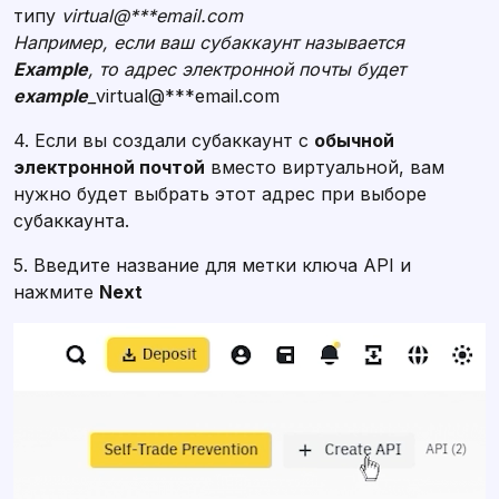
типу
virtual@***email.com
Например, если ваш субаккаунт называется
Example
, то адрес электронной почты будет
example
_
virtual@***email.com
4. Если вы создали субаккаунт с
обычной
электронной почтой
вместо виртуальной, вам
нужно будет выбрать этот адрес при выборе
субаккаунта.
5. Введите название для метки ключа API и
нажмите
Next