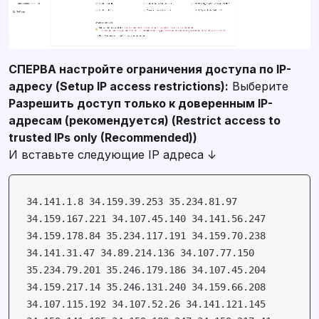
СПЕРВА настройте ограничения доступа по IP-
адресу (Setup IP access restrictions):
Выберите
Разрешить доступ только к доверенным IP-
адресам (рекомендуется) (Restrict access to
И вставьте следующие IP адреса ↓
34.141.1.8 34.159.39.253 35.234.81.97
34.159.167.221 34.107.45.140 34.141.56.247
34.159.178.84 35.234.117.191 34.159.70.238
34.141.31.47 34.89.214.136 34.107.77.150
35.234.79.201 35.246.179.186 34.107.45.204
34.159.217.14 35.246.131.240 34.159.66.208
34.107.115.192 34.107.52.26 34.141.121.145