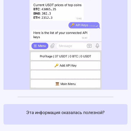
Связаться с нами
Эта информация оказалась полезной?
Если у вас есть какие-либо
вопросы, спросите их в
profitage_support_bot
. Наша