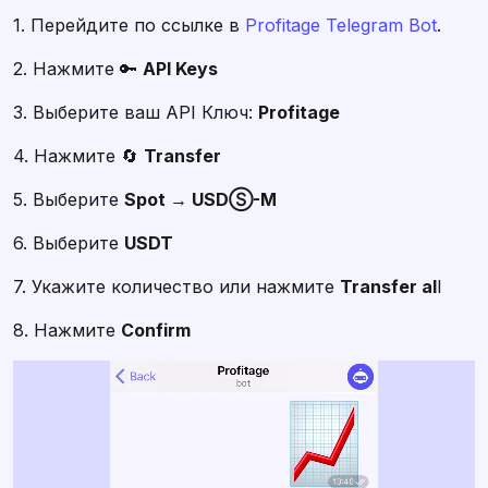
1. Перейдите по ссылке в
Profitage Telegram Bot
.
2. Нажмите 🔑
API Keys
3. Выберите ваш API Ключ:
Profitage
4. Нажмите 🔄
Transfer
5. Выберите
Spot → USDⓈ-M
6. Выберите
USDT
7. Укажите количество или нажмите
Transfer al
l
8. Нажмите
Confirm