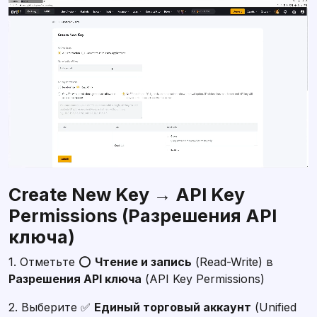
Create New Key → API Key
Permissions (Разрешения API
ключа)
1. Отметьте ⭕
Чтение и запись
(Read-Write) в
Разрешения API ключа
(API Key Permissions)
2. Выберите ✅
Единый торговый аккаунт
(Unified