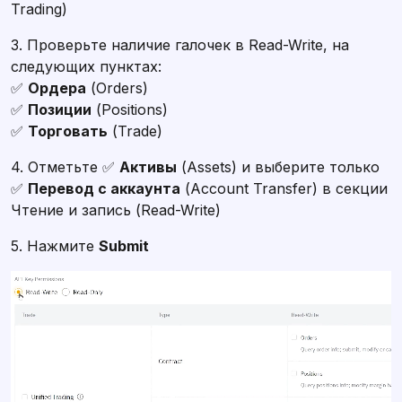
Trading)
3. Проверьте наличие галочек в Read-Write, на
следующих пунктах:
✅
Ордера
(Orders)
✅
Позиции
(Positions)
✅
Торговать
(Trade)
4. Отметьте ✅
Активы
(Assets) и выберите только
✅
Перевод с аккаунта
(Account Transfer) в секции
Чтение и запись (Read-Write)
5. Нажмите
Submit